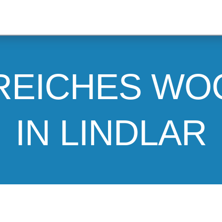
REICHES W
IN LINDLAR