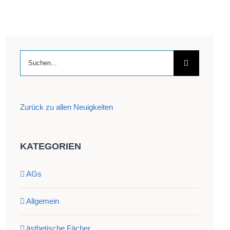
Suche
nach:
Zurück zu allen Neuigkeiten
KATEGORIEN
AGs
Allgemein
ästhetische Fächer