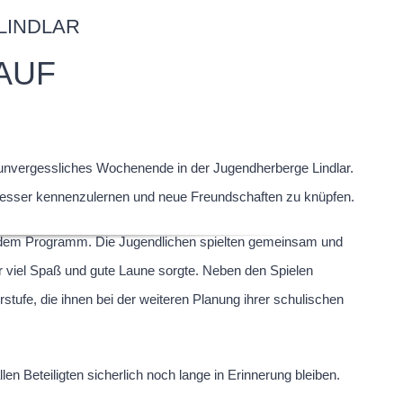
LINDLAR
AUF
 unvergessliches Wochenende in der Jugendherberge Lindlar.
 besser kennenzulernen und neue Freundschaften zu knüpfen.
 dem Programm. Die Jugendlichen spielten gemeinsam und
r viel Spaß und gute Laune sorgte. Neben den Spielen
stufe, die ihnen bei der weiteren Planung ihrer schulischen
len Beteiligten sicherlich noch lange in Erinnerung bleiben.