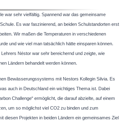
le war sehr vielfältig. Spannend war das gemeinsame
Schule. Es war faszinierend, an beiden Schulstandorten erst
beiten. Wir maßen die Temperaturen in verschiedenen
rde und wie viel man tatsächlich hätte einsparen können.
 Lehrers Néstor war sehr bereichernd und zeigte, wie
enen Ländern behandelt werden können.
hen Bewässerungssystems mit Nestors Kollegin Silvia. Es
as auch in Deutschland ein wichtiges Thema ist. Dabei
on Challenge“ ermöglicht, die darauf abzielte, auf einem
zen, um so möglichst viel CO2 zu binden und zum
mit diesen Projekten in beiden Ländern ein gemeinsames Ziel