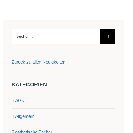
Suche
nach:
Zurück zu allen Neuigkeiten
KATEGORIEN
AGs
Allgemein
ästhetische Fächer