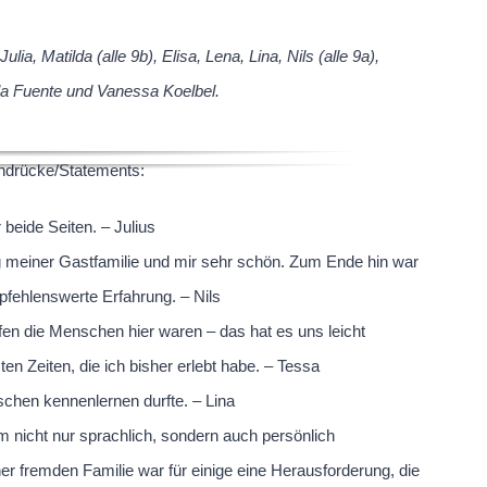
lia, Matilda (alle 9b), Elisa, Lena, Lina, Nils (alle 9a),
 la Fuente und Vanessa Koelbel.
indrücke/Statements:
beide Seiten. – Julius
g meiner Gastfamilie und mir sehr schön. Zum Ende hin war
mpfehlenswerte Erfahrung. – Nils
ffen die Menschen hier waren – das hat es uns leicht
n Zeiten, die ich bisher erlebt habe. – Tessa
schen kennenlernen durfte. – Lina
m nicht nur sprachlich, sondern auch persönlich
er fremden Familie war für einige eine Herausforderung, die