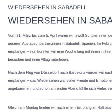
WIEDERSEHEN IN SABADELL
WIEDERSEHEN IN SAB
Vom 31. März bis zum 5. April waren wir, zwölf Schüler:inne
unseren Austauschpartner:innen in Sabadell, Spanien. Im Februa
empfangen – nun konnten wir eine Woche lang mit ihnen in ihren F
besuchen und ihren Alltag miterleben.
Nach dem Flug von Düsseldorf nach Barcelona wurden wir nach 
empfangen – das Wiedersehen war voller Freude und Emotionen
angekommen, und schon am ersten Abend fühlte sich Vieles ver
Gleich am Montag lernten wir nach einem Empfang im Rathaus 