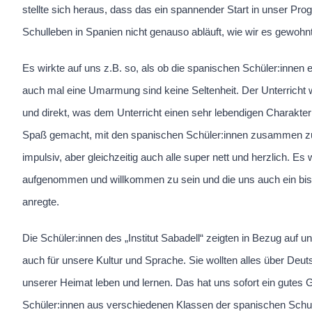
stellte sich heraus, dass das ein spannender Start in unser Pr
Schulleben in Spanien nicht genauso abläuft, wie wir es gewohn
Es wirkte auf uns z.B. so, als ob die spanischen Schüler:innen
auch mal eine Umarmung sind keine Seltenheit. Der Unterricht w
und direkt, was dem Unterricht einen sehr lebendigen Charakter v
Spaß gemacht, mit den spanischen Schüler:innen zusammen zu
impulsiv, aber gleichzeitig auch alle super nett und herzlich. Es
aufgenommen und willkommen zu sein und die uns auch ein b
anregte.
Die Schüler:innen des „Institut Sabadell“ zeigten in Bezug auf 
auch für unsere Kultur und Sprache. Sie wollten alles über Deut
unserer Heimat leben und lernen. Das hat uns sofort ein gutes G
Schüler:innen aus verschiedenen Klassen der spanischen Schu