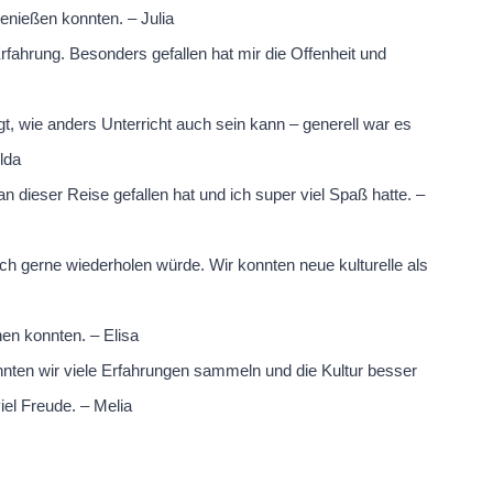
 genießen konnten. – Julia
ahrung. Besonders gefallen hat mir die Offenheit und
t, wie anders Unterricht auch sein kann – generell war es
ilda
an dieser Reise gefallen hat und ich super viel Spaß hatte. –
ch gerne wiederholen würde. Wir konnten neue kulturelle als
nen konnten. – Elisa
nten wir viele Erfahrungen sammeln und die Kultur besser
el Freude. – Melia