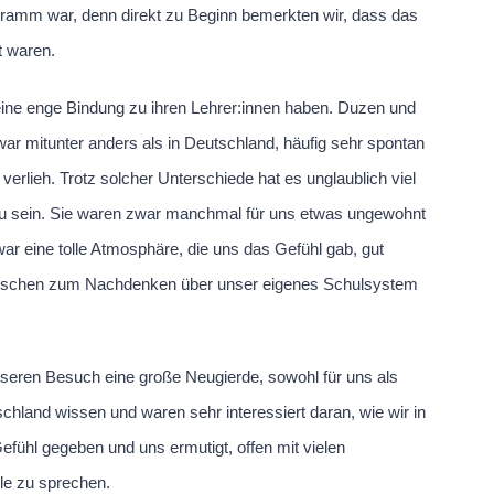
ogramm war, denn direkt zu Beginn bemerkten wir, dass das
t waren.
 eine enge Bindung zu ihren Lehrer:innen haben. Duzen und
ar mitunter anders als in Deutschland, häufig sehr spontan
erlieh. Trotz solcher Unterschiede hat es unglaublich viel
 sein. Sie waren zwar manchmal für uns etwas ungewohnt
 war eine tolle Atmosphäre, die uns das Gefühl gab, gut
isschen zum Nachdenken über unser eigenes Schulsystem
unseren Besuch eine große Neugierde, sowohl für uns als
schland wissen und waren sehr interessiert daran, wie wir in
efühl gegeben und uns ermutigt, offen mit vielen
le zu sprechen.