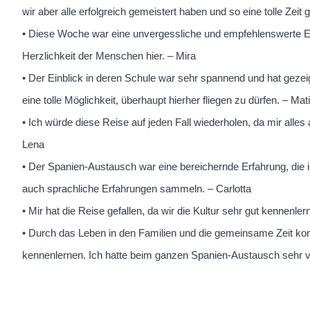
wir aber alle erfolgreich gemeistert haben und so eine tolle Zeit
• Diese Woche war eine unvergessliche und empfehlenswerte Erf
Herzlichkeit der Menschen hier. – Mira
• Der Einblick in deren Schule war sehr spannend und hat gezeig
eine tolle Möglichkeit, überhaupt hierher fliegen zu dürfen. – Mat
• Ich würde diese Reise auf jeden Fall wiederholen, da mir alles 
Lena
• Der Spanien-Austausch war eine bereichernde Erfahrung, die i
auch sprachliche Erfahrungen sammeln. – Carlotta
• Mir hat die Reise gefallen, da wir die Kultur sehr gut kennenler
• Durch das Leben in den Familien und die gemeinsame Zeit kon
kennenlernen. Ich hatte beim ganzen Spanien-Austausch sehr vi