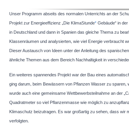
Unser Programm abseits des normalen Unterrichts an der Schu
Projekt zur Energieeffizienz „Die KlimaStunde
*
Gebäude“ in der 
in Deutschland und dann in Spanien das gleiche Thema zu bear
Klassenräumen und analysierten, wie viel Energie verbraucht wu
Dieser Austausch von Ideen unter der Anleitung des spanischen
ähnliche Themen aus dem Bereich Nachhaltigkeit in verschied
Ein weiteres spannendes Projekt war der Bau eines automatisc
ging darum, beim Bewässern von Pflanzen Wasser zu sparen, w
wurde auch eine gemeinsame Wettbewerbsteilnahme an der „Carb
Quadratmeter so viel Pflanzenmasse wie möglich zu anzupflan
Klimaschutz beizutragen. Es war großartig zu sehen, dass wir 
verfolgten.