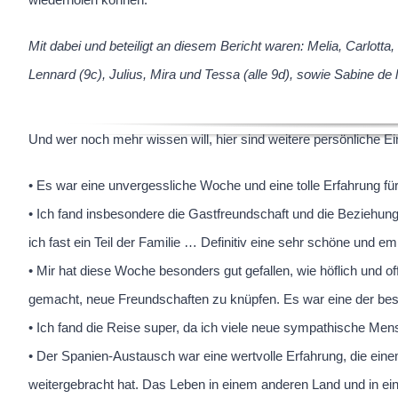
Mit dabei und beteiligt an diesem Bericht waren: Melia, Carlotta, Ju
Lennard (9c), Julius, Mira und Tessa (alle 9d), sowie Sabine de
Und wer noch mehr wissen will, hier sind weitere persönliche E
• Es war eine unvergessliche Woche und eine tolle Erfahrung für 
• Ich fand insbesondere die Gastfreundschaft und die Beziehun
ich fast ein Teil der Familie … Definitiv eine sehr schöne und e
• Mir hat diese Woche besonders gut gefallen, wie höflich und o
gemacht, neue Freundschaften zu knüpfen. Es war eine der beste
• Ich fand die Reise super, da ich viele neue sympathische Men
• Der Spanien-Austausch war eine wertvolle Erfahrung, die eine
weitergebracht hat. Das Leben in einem anderen Land und in ein