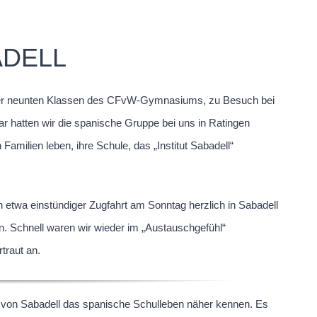
ADELL
n der neunten Klassen des CFvW-Gymnasiums, zu Besuch bei
r hatten wir die spanische Gruppe bei uns in Ratingen
amilien leben, ihre Schule, das „Institut Sabadell“
etwa einstündiger Zugfahrt am Sonntag herzlich in Sabadell
. Schnell waren wir wieder im „Austauschgefühl“
traut an.
von Sabadell das spanische Schulleben näher kennen. Es