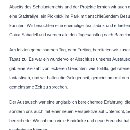
Abseits des Schulunterrichts und der Projekte lernten wir auc
eine Stadtrallye, ein Picknick im Park mit anschließendem Be
konnten. Wir besuchten eine ehemalige Textilfabrik und erhiel
Caixa Sabadell und werden alle den Tagesausflug nach Barcelona 
Am letzten gemeinsamen Tag, dem Freitag, bereiteten wir zusa
Tapas zu. Es war ein wundervoller Abschluss unseres Austau
gab eine Vielzahl von leckeren Gerichten, wie Tortilla, gebrate
fantastisch, und wir hatten die Gelegenheit, gemeinsam mit de
gemeinsame Zeit zu sprechen.
Der Austausch war eine unglaublich bereichernde Erfahrung, di
sondern uns auch mit einer neuen Perspektive auf Unterricht, 
bereicherte. Wir nahmen viele Eindrücke und neue Freundschaft
wiederholen können.