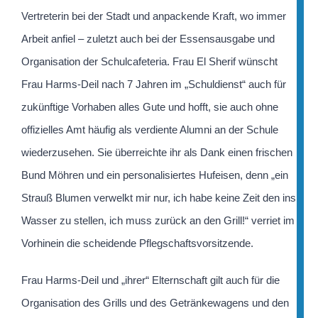
Vertreterin bei der Stadt und anpackende Kraft, wo immer
Arbeit anfiel – zuletzt auch bei der Essensausgabe und
Organisation der Schulcafeteria. Frau El Sherif wünscht
Frau Harms-Deil nach 7 Jahren im „Schuldienst“ auch für
zukünftige Vorhaben alles Gute und hofft, sie auch ohne
offizielles Amt häufig als verdiente Alumni an der Schule
wiederzusehen. Sie überreichte ihr als Dank einen frischen
Bund Möhren und ein personalisiertes Hufeisen, denn „ein
Strauß Blumen verwelkt mir nur, ich habe keine Zeit den ins
Wasser zu stellen, ich muss zurück an den Grill!“ verriet im
Vorhinein die scheidende Pflegschaftsvorsitzende.
Frau Harms-Deil und „ihrer“ Elternschaft gilt auch für die
Organisation des Grills und des Getränkewagens und den