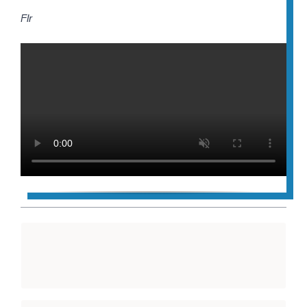
Flr
SCHULE DER ZUKUNFT
mehr Informationen