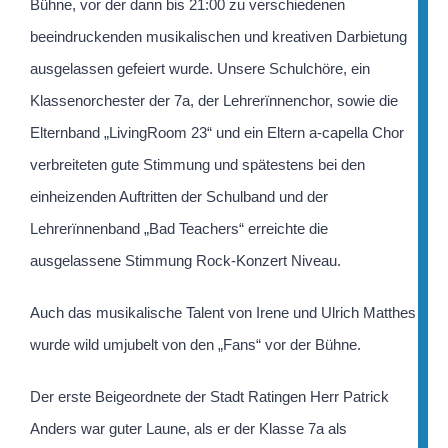
Bühne, vor der dann bis 21:00 zu verschiedenen
beeindruckenden musikalischen und kreativen Darbietung
ausgelassen gefeiert wurde. Unsere Schulchöre, ein
Klassenorchester der 7a, der Lehrerïnnenchor, sowie die
Elternband „LivingRoom 23“ und ein Eltern a-capella Chor
verbreiteten gute Stimmung und spätestens bei den
einheizenden Auftritten der Schulband und der
Lehrerïnnenband „Bad Teachers“ erreichte die
ausgelassene Stimmung Rock-Konzert Niveau.
Auch das musikalische Talent von Irene und Ulrich Matthes
wurde wild umjubelt von den „Fans“ vor der Bühne.
Der erste Beigeordnete der Stadt Ratingen Herr Patrick
Anders war guter Laune, als er der Klasse 7a als