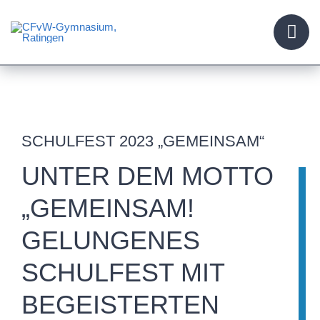
Skip
to
content
SCHULFEST 2023 „GEMEINSAM“
UNTER DEM MOTTO
„GEMEINSAM!
GELUNGENES
SCHULFEST MIT
BEGEISTERTEN