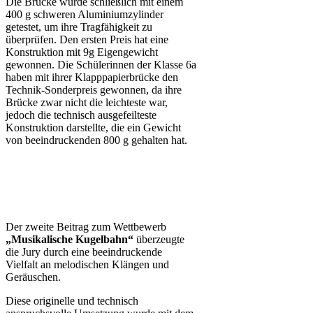
Die Brücke wurde schließlich mit einem
400 g schweren Aluminiumzylinder
getestet, um ihre Tragfähigkeit zu
überprüfen. Den ersten Preis hat eine
Konstruktion mit 9g Eigengewicht
gewonnen. Die Schülerinnen der Klasse 6a
haben mit ihrer Klapppapierbrücke den
Technik-Sonderpreis gewonnen, da ihre
Brücke zwar nicht die leichteste war,
jedoch die technisch ausgefeilteste
Konstruktion darstellte, die ein Gewicht
von beeindruckenden 800 g gehalten hat.
Der zweite Beitrag zum Wettbewerb
„Musikalische Kugelbahn“
überzeugte
die Jury durch eine beeindruckende
Vielfalt an melodischen Klängen und
Geräuschen.
Diese originelle und technisch