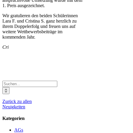
anspruchsvolle Umsetzung wurde mit dem
1. Preis ausgezeichnet.
Wir gratulieren den beiden Schülerinnen
Lara F. und Cristina S. ganz herzlich zu
ihrem Doppelerfolg und freuen uns auf
weitere Wettbewerbsbeiträge im
kommenden Jahr.
Cri
Suche
nach:
Zurück zu allen
Neuigkeiten
Kategorien
AGs