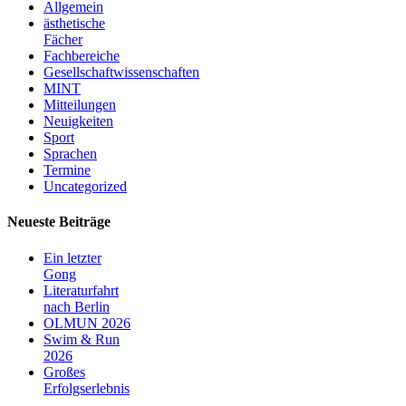
Allgemein
ästhetische
Fächer
Fachbereiche
Gesellschaftwissenschaften
MINT
Mitteilungen
Neuigkeiten
Sport
Sprachen
Termine
Uncategorized
Neueste Beiträge
Ein letzter
Gong
Literaturfahrt
nach Berlin
OLMUN 2026
Swim & Run
2026
Großes
Erfolgserlebnis