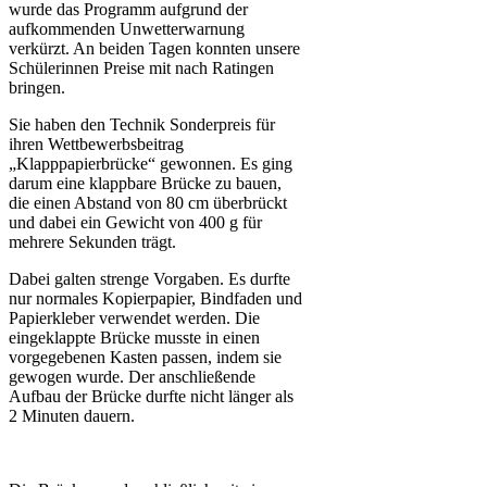
wurde das Programm aufgrund der
aufkommenden Unwetterwarnung
verkürzt. An beiden Tagen konnten unsere
Schülerinnen Preise mit nach Ratingen
bringen.
Sie haben den Technik Sonderpreis für
ihren Wettbewerbsbeitrag
„Klapppapierbrücke“ gewonnen. Es ging
darum eine klappbare Brücke zu bauen,
die einen Abstand von 80 cm überbrückt
und dabei ein Gewicht von 400 g für
mehrere Sekunden trägt.
Dabei galten strenge Vorgaben. Es durfte
nur normales Kopierpapier, Bindfaden und
Papierkleber verwendet werden. Die
eingeklappte Brücke musste in einen
vorgegebenen Kasten passen, indem sie
gewogen wurde. Der anschließende
Aufbau der Brücke durfte nicht länger als
2 Minuten dauern.