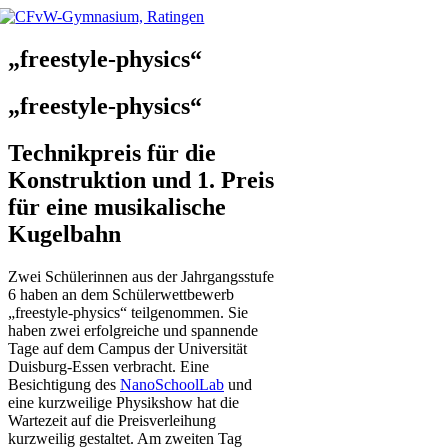
Skip
to
content
„freestyle-physics“
„freestyle-physics“
Technikpreis für die
Konstruktion und 1. Preis
für eine musikalische
Kugelbahn
Zwei Schülerinnen aus der Jahrgangsstufe
6 haben an dem Schülerwettbewerb
„freestyle-physics“ teilgenommen. Sie
haben zwei erfolgreiche und spannende
Tage auf dem Campus der Universität
Duisburg-Essen verbracht. Eine
Besichtigung des
NanoSchoolLab
und
eine kurzweilige Physikshow hat die
Wartezeit auf die Preisverleihung
kurzweilig gestaltet. Am zweiten Tag