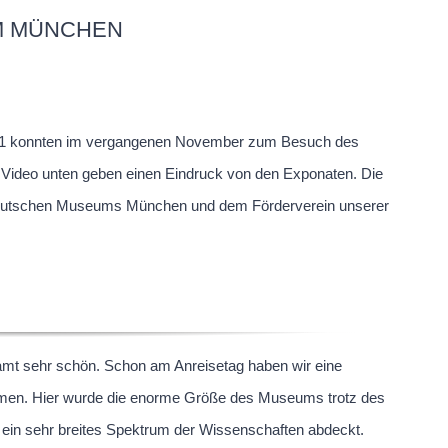
M MÜNCHEN
e Q1 konnten im vergangenen November zum Besuch des
Video unten geben einen Eindruck von den Exponaten. Die
s Deutschen Museums München und dem Förderverein unserer
amt sehr schön. Schon am Anreisetag haben wir eine
men. Hier wurde die enorme Größe des Museums trotz des
in sehr breites Spektrum der Wissenschaften abdeckt.