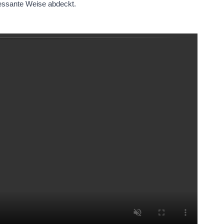
ressante Weise abdeckt.