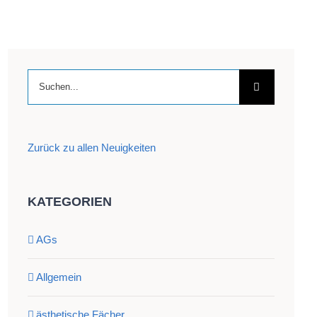
Suche
nach:
Zurück zu allen Neuigkeiten
KATEGORIEN
AGs
Allgemein
ästhetische Fächer