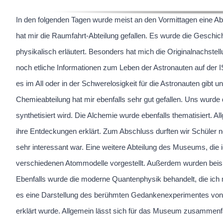
In den folgenden Tagen wurde meist an den Vormittagen eine A
hat mir die Raumfahrt-Abteilung gefallen. Es wurde die Geschic
physikalisch erläutert. Besonders hat mich die Originalnachst
noch etliche Informationen zum Leben der Astronauten auf der
es im All oder in der Schwerelosigkeit für die Astronauten gibt
Chemieabteilung hat mir ebenfalls sehr gut gefallen. Uns wurd
synthetisiert wird. Die Alchemie wurde ebenfalls thematisiert. 
ihre Entdeckungen erklärt. Zum Abschluss durften wir Schüler n
sehr interessant war. Eine weitere Abteilung des Museums, die 
verschiedenen Atommodelle vorgestellt. Außerdem wurden beispi
Ebenfalls wurde die moderne Quantenphysik behandelt, die ich mi
es eine Darstellung des berühmten Gedankenexperimentes von 
erklärt wurde. Allgemein lässt sich für das Museum zusammenfa