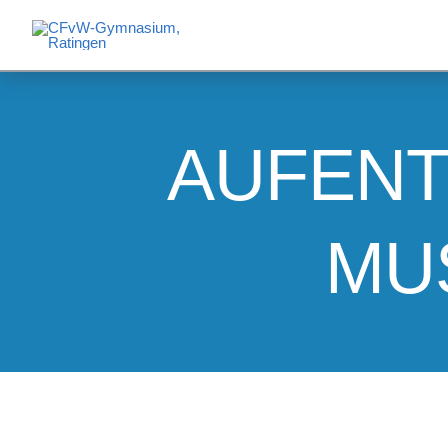
Skip
to
content
AUFENT
MU