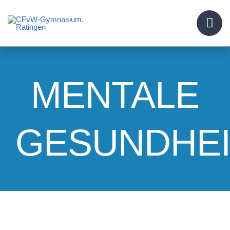
Skip
to
content
MENTALE
GESUNDHEI